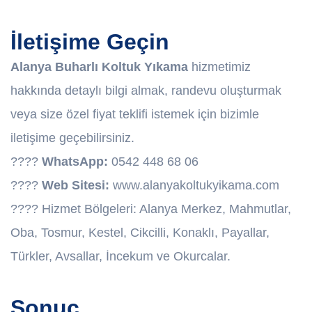
İletişime Geçin
Alanya Buharlı Koltuk Yıkama
hizmetimiz
hakkında detaylı bilgi almak, randevu oluşturmak
veya size özel fiyat teklifi istemek için bizimle
iletişime geçebilirsiniz.
????
WhatsApp:
0542 448 68 06
????
Web Sitesi:
www.alanyakoltukyikama.com
???? Hizmet Bölgeleri: Alanya Merkez, Mahmutlar,
Oba, Tosmur, Kestel, Cikcilli, Konaklı, Payallar,
Türkler, Avsallar, İncekum ve Okurcalar.
Sonuç