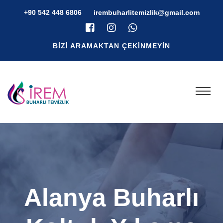
+90 542 448 6806
irembuharlitemizlik@gmail.com
BIZI ARAMAKTAN ÇEKINMEYIN
Alanya Buharlı