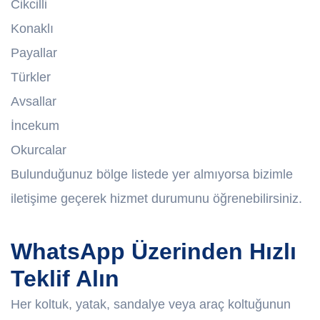
Cikcilli
Konaklı
Payallar
Türkler
Avsallar
İncekum
Okurcalar
Bulunduğunuz bölge listede yer almıyorsa bizimle
iletişime geçerek hizmet durumunu öğrenebilirsiniz.
WhatsApp Üzerinden Hızlı
Teklif Alın
Her koltuk, yatak, sandalye veya araç koltuğunun