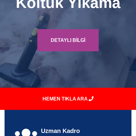
Koltuk Yıkama
DETAYLI BILGI
HEMEN TIKLA ARA
Uzman Kadro