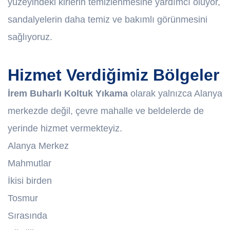
yüzeyindeki kirlerin temizlenmesine yardımcı oluyor,
sandalyelerin daha temiz ve bakımlı görünmesini
sağlıyoruz.
Hizmet Verdiğimiz Bölgeler
İrem Buharlı Koltuk Yıkama
olarak yalnızca Alanya
merkezde değil, çevre mahalle ve beldelerde de
yerinde hizmet vermekteyiz.
Alanya Merkez
Mahmutlar
İkisi birden
Tosmur
Sırasında